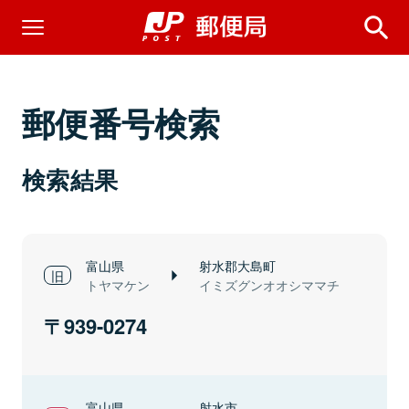
郵便番号検索
検索結果
富山県
射水郡大島町
トヤマケン
イミズグンオオシママチ
939-0274
富山県
射水市