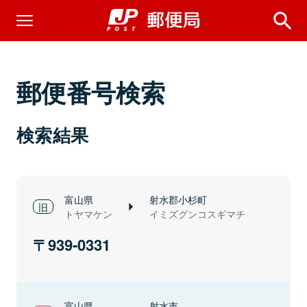
郵便番号検索
検索結果
富山県
射水郡小杉町
トヤマケン
イミズグンコスギマチ
939-0331
富山県
射水市