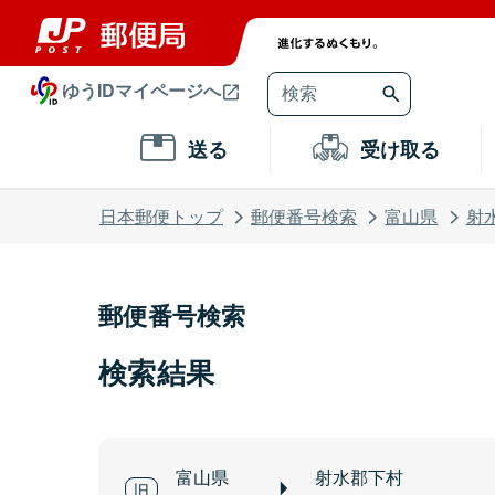
ゆうIDマイページへ
送る
受け取る
日本郵便トップ
郵便番号検索
富山県
射
郵便番号検索
検索結果
富山県
射水郡下村