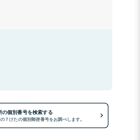
所の個別番号を検索する
所の７けたの個別郵便番号をお調べします。