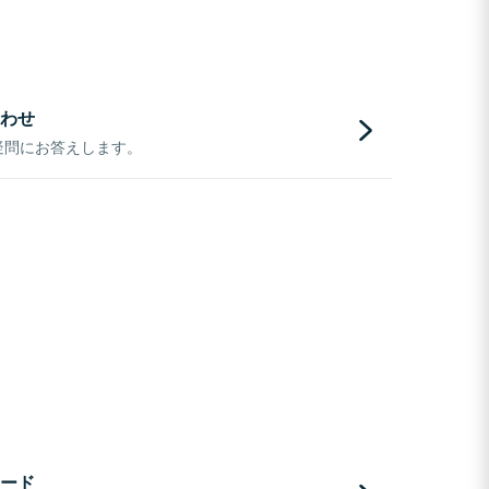
わせ
疑問にお答えします。
ード