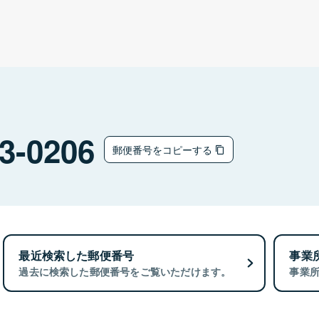
3-0206
郵便番号をコピーする
最近検索した郵便番号
事業
過去に検索した郵便番号をご覧いただけます。
事業