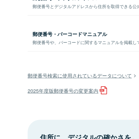
郵便番号とデジタルアドレスから住所を取得できる公式
郵便番号・バーコードマニュアル
郵便番号や、バーコードに関するマニュアルを掲載し
郵便番号検索に使用されているデータについて
2025年度版郵便番号の変更案内
住所に、デジタルの確かさを。