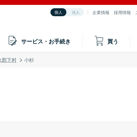
企業情報
採用情報
個人
法人
サービス・お手続き
買う
水郡下村
小杉