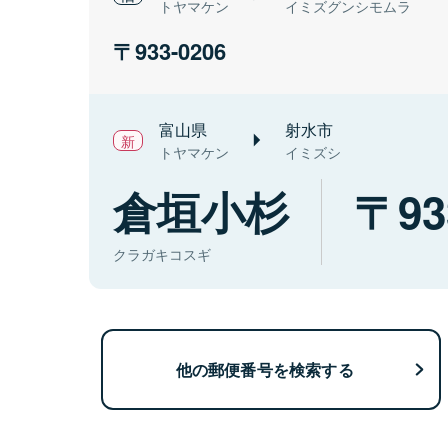
トヤマケン
イミズグンシモムラ
933-0206
富山県
射水市
トヤマケン
イミズシ
倉垣小杉
93
クラガキコスギ
他の郵便番号を検索する