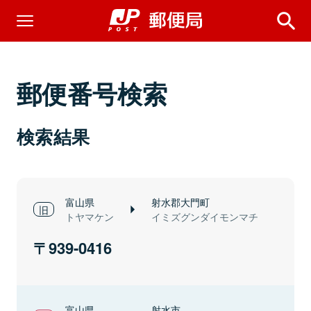
郵便番号検索
検索結果
富山県
射水郡大門町
トヤマケン
イミズグンダイモンマチ
939-0416
富山県
射水市