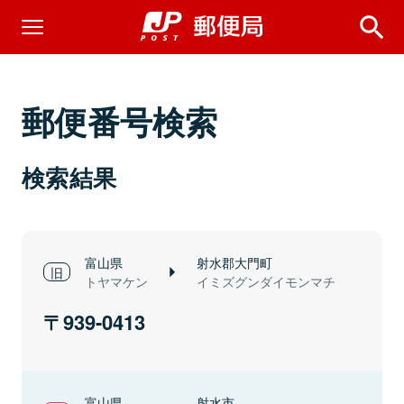
郵便番号検索
検索結果
富山県
射水郡大門町
トヤマケン
イミズグンダイモンマチ
939-0413
富山県
射水市