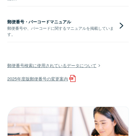
郵便番号・バーコードマニュアル
郵便番号や、バーコードに関するマニュアルを掲載していま
す。
郵便番号検索に使用されているデータについて
2025年度版郵便番号の変更案内