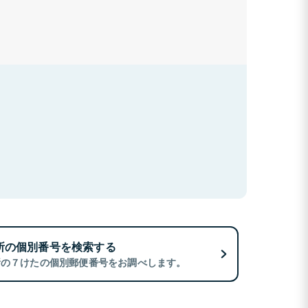
所の個別番号を検索する
所の７けたの個別郵便番号をお調べします。