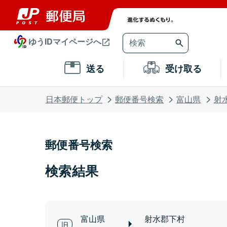
ゆうIDマイページへ
送る
受け取る
日本郵便トップ
郵便番号検索
富山県
射
郵便番号検索
検索結果
富山県
射水郡下村