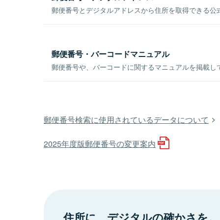
郵便番号とデジタルアドレスから住所を取得できる公式
郵便番号・バーコードマニュアル
郵便番号や、バーコードに関するマニュアルを掲載し
郵便番号検索に使用されているデータについて
2025年度版郵便番号の変更案内
住所に、デジタルの確かさを。