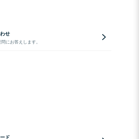
わせ
疑問にお答えします。
ード