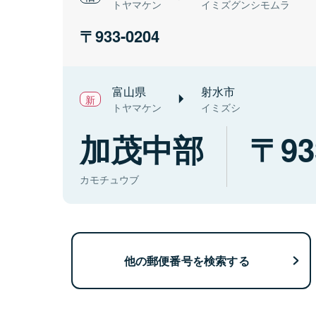
トヤマケン
イミズグンシモムラ
933-0204
富山県
射水市
トヤマケン
イミズシ
加茂中部
93
カモチュウブ
他の郵便番号を検索する