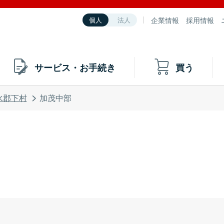
企業情報
採用情報
個人
法人
サービス・お手続き
買う
水郡下村
加茂中部