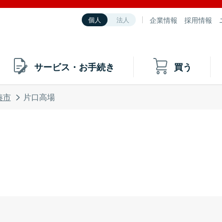
企業情報
採用情報
個人
法人
サービス・お手続き
買う
湊市
片口高場