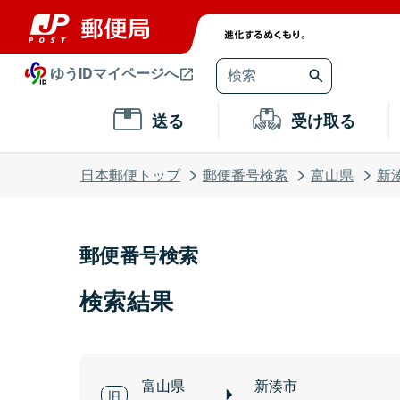
ゆうIDマイページへ
送る
受け取る
日本郵便トップ
郵便番号検索
富山県
新
郵便番号検索
検索結果
富山県
新湊市