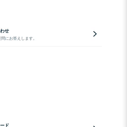
わせ
疑問にお答えします。
ード