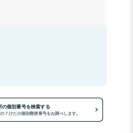
所の個別番号を検索する
所の７けたの個別郵便番号をお調べします。