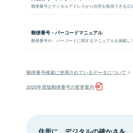
郵便番号とデジタルアドレスから住所を取得できる公式
郵便番号・バーコードマニュアル
郵便番号や、バーコードに関するマニュアルを掲載し
郵便番号検索に使用されているデータについて
2025年度版郵便番号の変更案内
住所に、デジタルの確かさを。