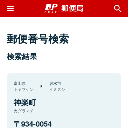
郵便番号検索
検索結果
富山県
射水市
トヤマケン
イミズシ
神楽町
カグラマチ
934-0054