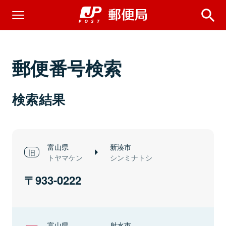
郵便番号検索
検索結果
富山県
新湊市
トヤマケン
シンミナトシ
933-0222
富山県
射水市