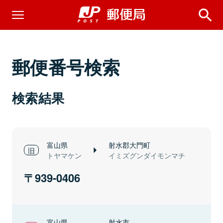
郵便番号検索
検索結果
富山県
射水郡大門町
トヤマケン
イミズグンダイモンマチ
939-0406
富山県
射水市