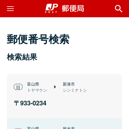
郵便番号検索
検索結果
富山県
新湊市
トヤマケン
シンミナトシ
933-0234
富山県
射水市