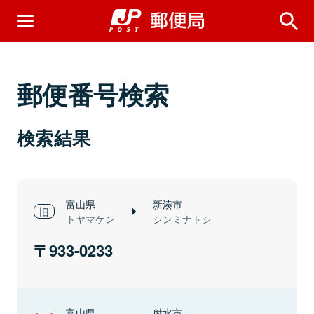
郵便番号検索
検索結果
富山県
新湊市
トヤマケン
シンミナトシ
933-0233
富山県
射水市