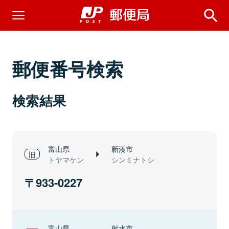
郵便番号検索
検索結果
富山県
新湊市
トヤマケン
シンミナトシ
933-0227
富山県
射水市