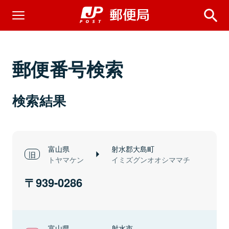
郵便番号検索
検索結果
富山県
射水郡大島町
トヤマケン
イミズグンオオシママチ
939-0286
富山県
射水市