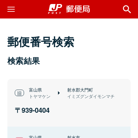
郵便番号検索
検索結果
富山県
射水郡大門町
トヤマケン
イミズグンダイモンマチ
939-0404
富山県
射水市