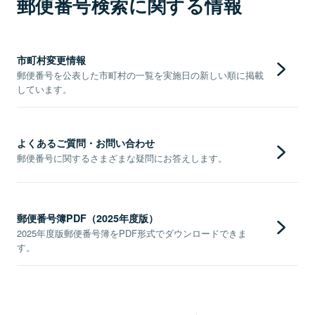
郵便番号検索に関する情報
市町村変更情報
郵便番号を公表した市町村の一覧を実施日の新しい順に掲載
しています。
よくあるご質問・お問い合わせ
郵便番号に関するさまざまな疑問にお答えします。
郵便番号簿PDF（2025年度版）
2025年度版郵便番号簿をPDF形式でダウンロードできま
す。