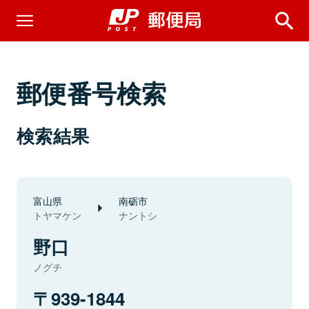
郵便番号検索
検索結果
富山県
南砺市
トヤマケン
ナントシ
野口
ノグチ
939-1844