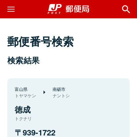
郵便番号検索
検索結果
富山県
南砺市
トヤマケン
ナントシ
徳成
トクナリ
939-1722