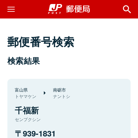
郵便番号検索
検索結果
富山県
南砺市
トヤマケン
ナントシ
千福新
センプクシン
939-1831