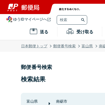
ゆうIDマイページへ
送る
受け取る
日本郵便トップ
郵便番号検索
富山県
南
郵便番号検索
検索結果
富山県
南砺市