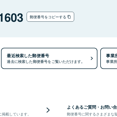
1603
郵便番号をコピーする
最近検索した郵便番号
事業
過去に検索した郵便番号をご覧いただけます。
事業
よくあるご質問・お問い合
に掲載しています。
郵便番号に関するさまざまな