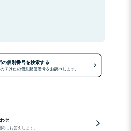
所の個別番号を検索する
所の７けたの個別郵便番号をお調べします。
わせ
疑問にお答えします。