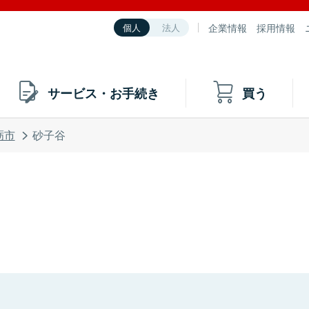
企業情報
採用情報
個人
法人
サービス・お手続き
買う
砺市
砂子谷