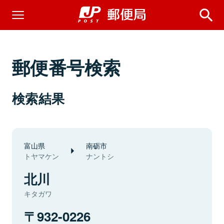
郵便番号検索
検索結果
富山県
南砺市
トヤマケン
ナントシ
北川
キタガワ
932-0226