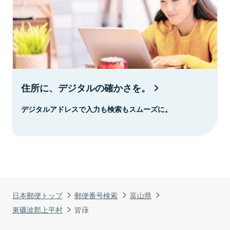
住所に、デジタルの確かさを。
デジタルアドレスで入力も検索もスムーズに。
日本郵便トップ
郵便番号検索
富山県
東礪波郡上平村
皆葎