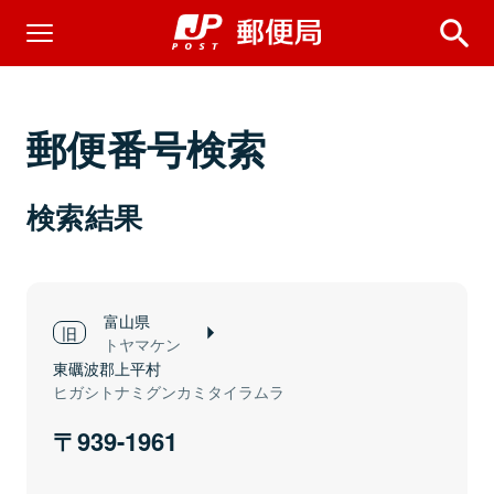
郵便番号検索
検索結果
富山県
トヤマケン
東礪波郡上平村
ヒガシトナミグンカミタイラムラ
939-1961