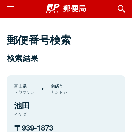
郵便番号検索
検索結果
富山県
南砺市
トヤマケン
ナントシ
池田
イケダ
939-1873