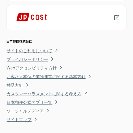
サイトのご利用について
プライバシーポリシー
Webアクセシビリティ方針
お客さま本位の業務運営に関する基本方針
勧誘方針
カスタマーハラスメントに関する考え方
日本郵便公式アプリ一覧
ソーシャルメディア
サイトマップ