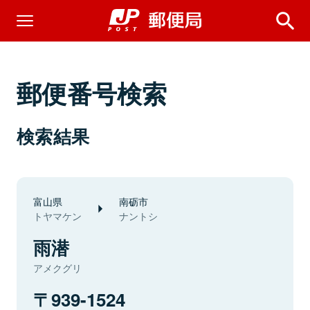
郵便番号検索
検索結果
富山県
南砺市
トヤマケン
ナントシ
雨潜
アメクグリ
939-1524