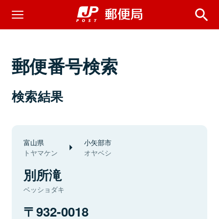
郵便番号検索
検索結果
富山県
小矢部市
トヤマケン
オヤベシ
別所滝
ベッショダキ
932-0018