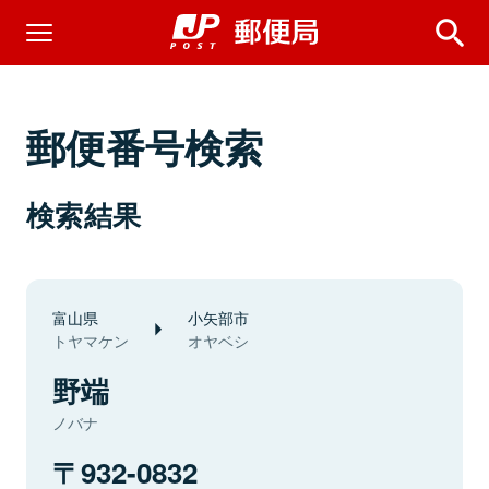
郵便番号検索
検索結果
富山県
小矢部市
トヤマケン
オヤベシ
野端
ノバナ
932-0832