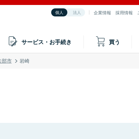
企業情報
採用情報
個人
法人
サービス・お手続き
買う
矢部市
岩崎