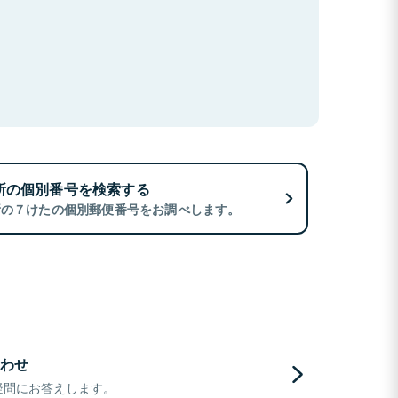
所の個別番号を検索する
所の７けたの個別郵便番号をお調べします。
わせ
疑問にお答えします。