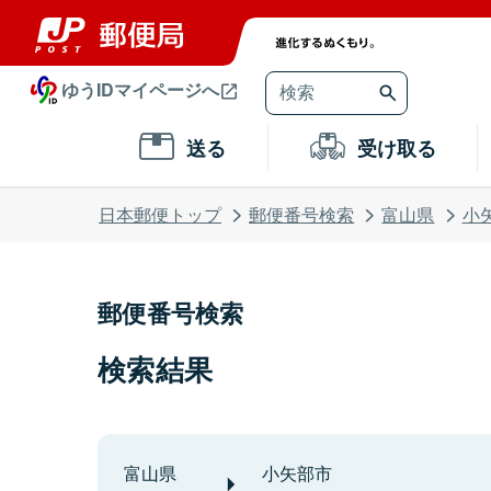
ゆうIDマイページへ
送る
受け取る
日本郵便トップ
郵便番号検索
富山県
小
郵便番号検索
検索結果
富山県
小矢部市