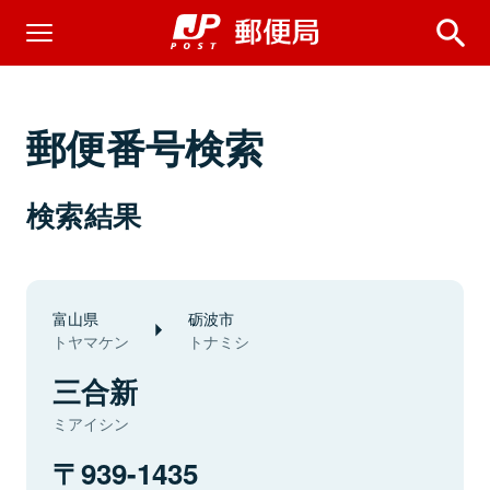
郵便番号検索
検索結果
富山県
砺波市
トヤマケン
トナミシ
三合新
ミアイシン
939-1435