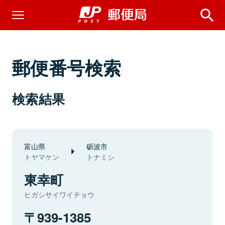
郵便番号検索
検索結果
富山県
砺波市
トヤマケン
トナミシ
東幸町
ヒガシサイワイチョウ
939-1385