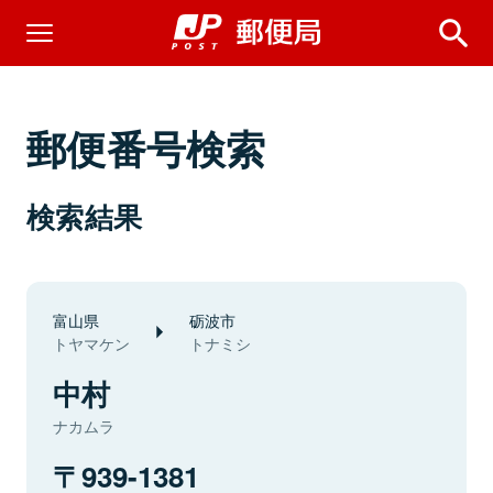
郵便番号検索
検索結果
富山県
砺波市
トヤマケン
トナミシ
中村
ナカムラ
939-1381