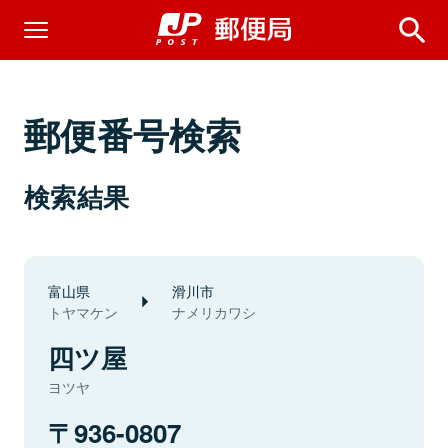
郵便番号検索
検索結果
富山県
滑川市
トヤマケン
ナメリカワシ
四ツ屋
ヨツヤ
936-0807