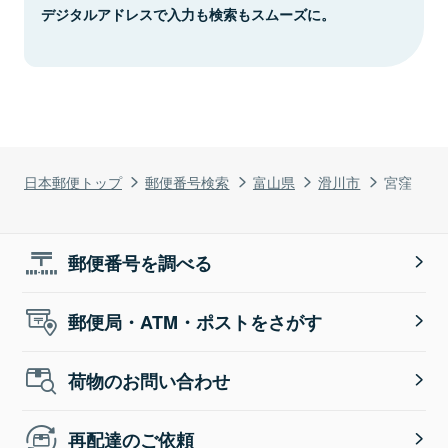
デジタルアドレスで入力も検索もスムーズに。
日本郵便トップ
郵便番号検索
富山県
滑川市
宮窪
郵便番号を調べる
郵便局・ATM・ポストをさがす
荷物のお問い合わせ
再配達のご依頼