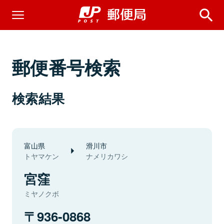
郵便番号検索
検索結果
富山県
滑川市
トヤマケン
ナメリカワシ
宮窪
ミヤノクボ
936-0868