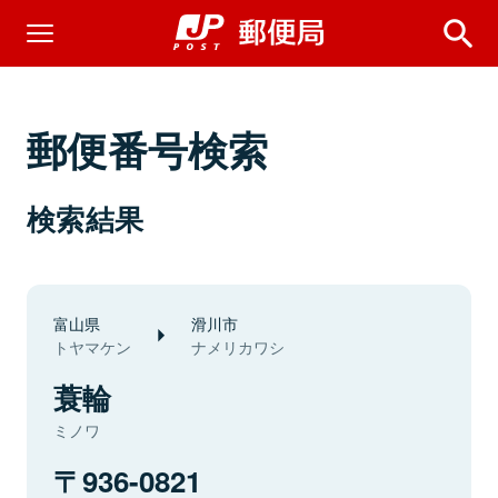
郵便番号検索
検索結果
富山県
滑川市
トヤマケン
ナメリカワシ
蓑輪
ミノワ
936-0821