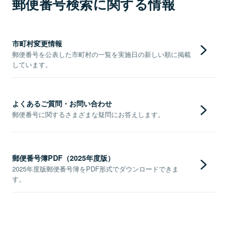
郵便番号検索に関する情報
市町村変更情報
郵便番号を公表した市町村の一覧を実施日の新しい順に掲載
しています。
よくあるご質問・お問い合わせ
郵便番号に関するさまざまな疑問にお答えします。
郵便番号簿PDF（2025年度版）
2025年度版郵便番号簿をPDF形式でダウンロードできま
す。