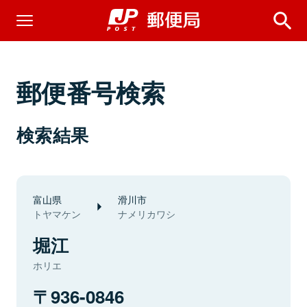
郵便番号検索
検索結果
富山県
滑川市
トヤマケン
ナメリカワシ
堀江
ホリエ
936-0846