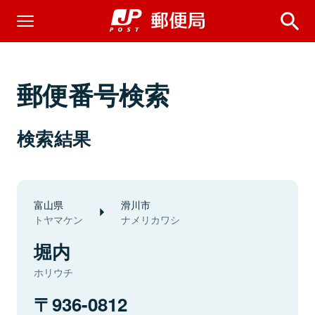
郵便番号検索
検索結果
富山県
滑川市
トヤマケン
ナメリカワシ
堀内
ホリウチ
936-0812