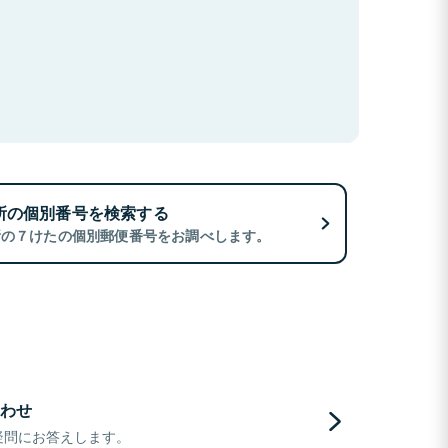
所の個別番号を検索する
所の７けたの個別郵便番号をお調べします。
わせ
疑問にお答えします。