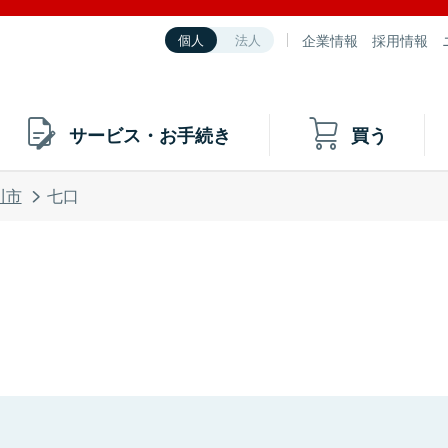
企業情報
採用情報
個人
法人
サービス・お手続き
買う
川市
七口