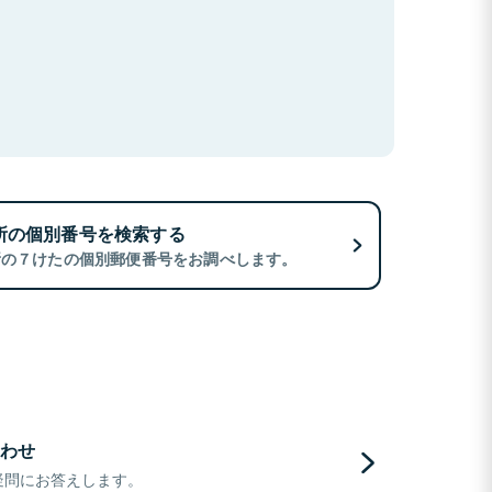
所の個別番号を検索する
所の７けたの個別郵便番号をお調べします。
わせ
疑問にお答えします。