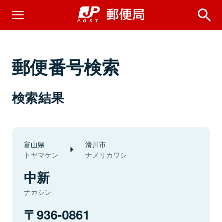
郵便番号検索
検索結果
富山県
滑川市
トヤマケン
ナメリカワシ
中新
ナカシン
936-0861