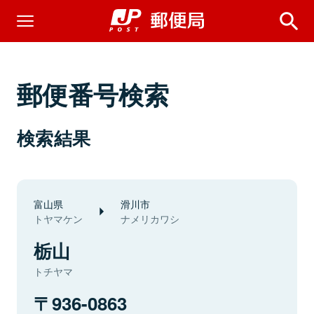
郵便番号検索
検索結果
富山県
滑川市
トヤマケン
ナメリカワシ
栃山
トチヤマ
936-0863