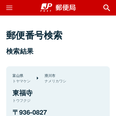
郵便番号検索
検索結果
富山県
滑川市
トヤマケン
ナメリカワシ
東福寺
トウフクジ
936-0827