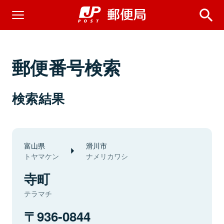
郵便番号検索
検索結果
富山県
滑川市
トヤマケン
ナメリカワシ
寺町
テラマチ
936-0844