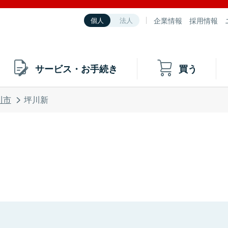
企業情報
採用情報
個人
法人
サービス・お手続き
買う
川市
坪川新