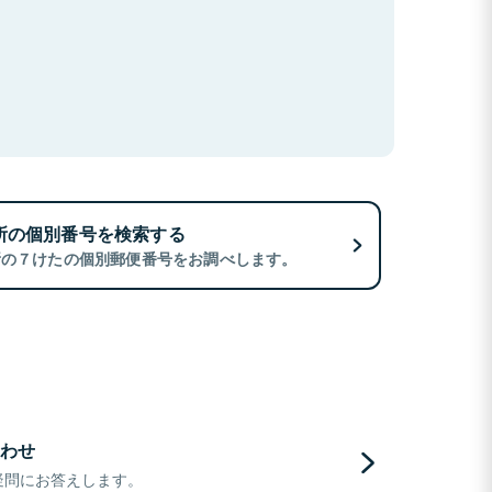
所の個別番号を検索する
所の７けたの個別郵便番号をお調べします。
わせ
疑問にお答えします。