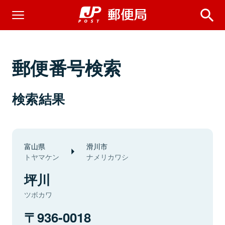
郵便番号検索
検索結果
富山県
滑川市
トヤマケン
ナメリカワシ
坪川
ツボカワ
936-0018