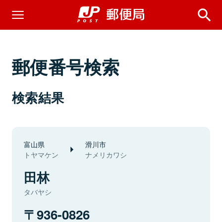
郵便番号検索
検索結果
富山県
滑川市
トヤマケン
ナメリカワシ
田林
タバヤシ
936-0826