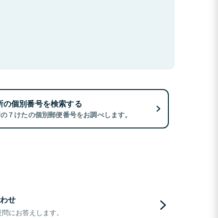
所の個別番号を検索する
所の７けたの個別郵便番号をお調べします。
わせ
疑問にお答えします。