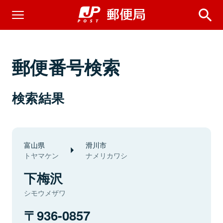
郵便番号検索
検索結果
富山県
滑川市
トヤマケン
ナメリカワシ
下梅沢
シモウメザワ
936-0857