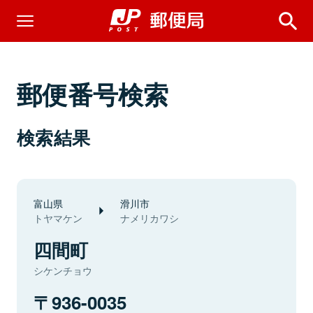
郵便番号検索
検索結果
富山県
滑川市
トヤマケン
ナメリカワシ
四間町
シケンチョウ
936-0035