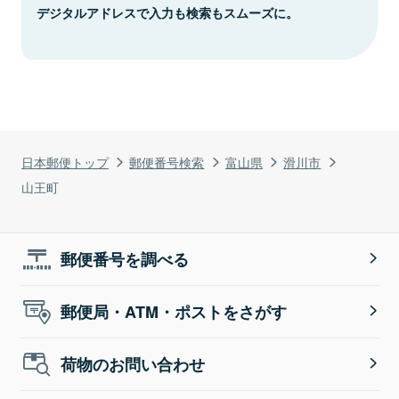
デジタルアドレスで入力も検索もスムーズに。
日本郵便トップ
郵便番号検索
富山県
滑川市
山王町
郵便番号を調べる
郵便局・ATM・ポストをさがす
荷物のお問い合わせ