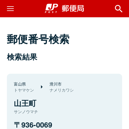
郵便番号検索
検索結果
富山県
滑川市
トヤマケン
ナメリカワシ
山王町
サンノウマチ
936-0069