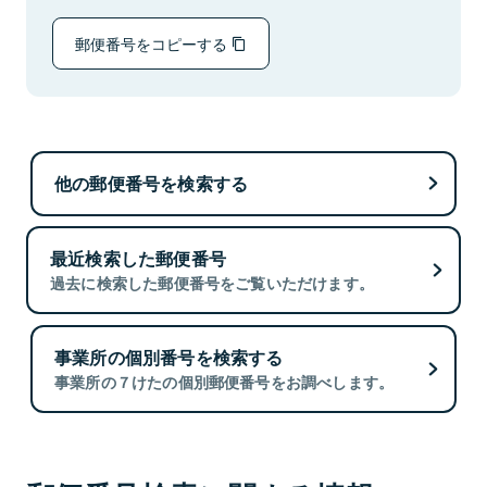
郵便番号をコピーする
他の郵便番号を検索する
最近検索した郵便番号
過去に検索した郵便番号をご覧いただけます。
事業所の個別番号を検索する
事業所の７けたの個別郵便番号をお調べします。