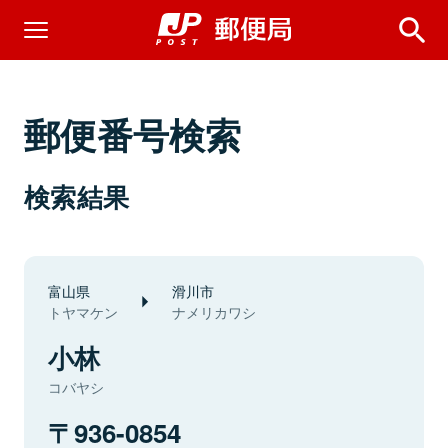
郵便番号検索
検索結果
富山県
滑川市
トヤマケン
ナメリカワシ
小林
コバヤシ
936-0854