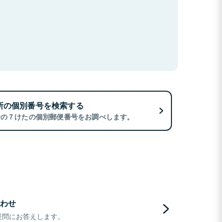
所の個別番号を検索する
所の７けたの個別郵便番号をお調べします。
わせ
疑問にお答えします。