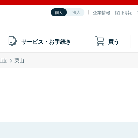
企業情報
採用情報
個人
法人
サービス・お手続き
買う
川市
栗山