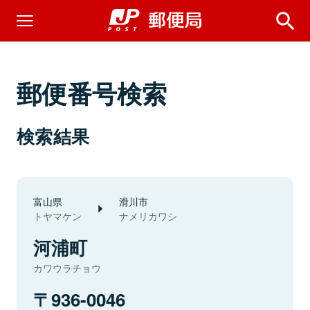
郵便番号検索
検索結果
富山県
滑川市
トヤマケン
ナメリカワシ
河浦町
カワウラチョウ
936-0046